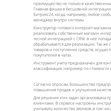
преимущество не только в качественнн
Главная фишка в бесшовной интеграции
Битрикс24, когда, например, любое сообщ
менеджер внутри системы.
Конструктор готового интернет-магазина
реализовать собственный магазин инте
тесной интеграцией с CRM: в нее попадае
обрабатывается для реализации. Так же
товаров и поступление средств, осущес
покупателей в чатах.
Инструмент учета предназначен для кон
классификация, например по стоимости
Согласно опросам, большинство предпр
повышения продаж и улучшения качеств
Для решения этих задач организована п
клиентами. В сервисе настроены инстр
учитывать количество звонков, в том чи