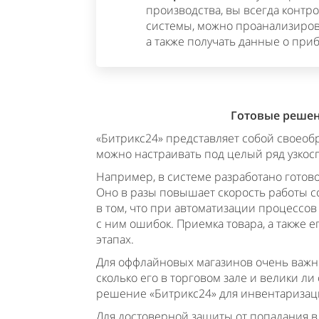
производства, вы всегда контр
системы, можно проанализиров
а также получать данные о при
Готовые решен
«Битрикс24» представляет собой своео
можно настраивать под целый ряд узкос
Например, в системе разработано готов
Оно в разы повышает скорость работы 
в том, что при автоматизации процессов
с ним ошибок. Приемка товара, а также 
этапах.
Для оффлайновых магазинов очень важно
сколько его в торговом зале и велики ли
решение «Битрикс24» для инвентаризаци
Для достоверной защиты от попадания в