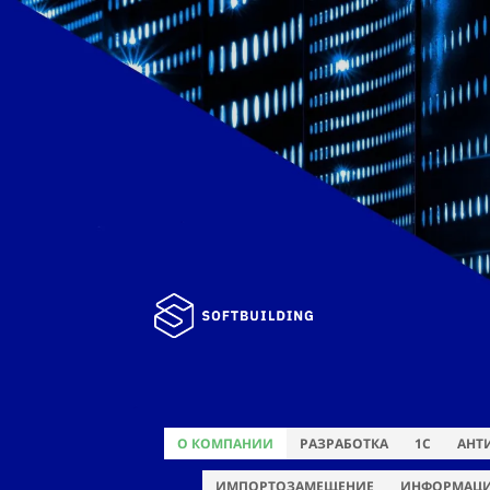
О КОМПАНИИ
РАЗРАБОТКА
1С
АНТ
ИМПОРТОЗАМЕЩЕНИЕ
ИНФОРМАЦИ