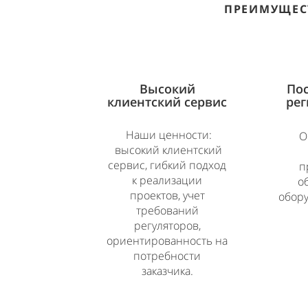
ПРЕИМУЩЕС
Высокий
Пос
клиентский сервис
рег
Наши ценности:
О
высокий клиентский
сервис, гибкий подход
п
к реализации
о
проектов, учет
обору
требований
регуляторов,
ориентированность на
потребности
заказчика.