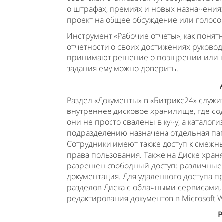
о штрафах, премиях и новых назначения
проект на общее обсуждение или голосо
Инструмент «Рабочие отчеты», как понят
отчетности о своих достижениях руковод
принимают решение о поощрении или нак
задания ему можно доверить.
Раздел «Документы» в «Битрикс24» служи
внутреннее дисковое хранилище, где с
они не просто свалены в кучу, а каталог
подразделению назначена отдельная па
Сотрудники имеют также доступ к смежны
права пользования. Также на Диске хра
разрешен свободный доступ: различные 
документация. Для удаленного доступа 
разделов Диска с облачными сервисами, 
редактирования документов в Microsoft 