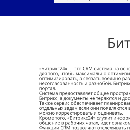
Би
«Битрикс24» — это CRM-система на осн
для того, чтобы максимально оптимизи
оптимизировать, а связать воедино ра
несогласованность и разнобой. Битри
портал.
Система предоставляет общее простра
Битрикс, а документы не теряются и д
Также сервис обеспечивает планирован
отдельных задач,если они появляются 
можно корректировать и оценивать.
Кроме того, «Битрикс24» служит инфо
общение в рабочих чатах, идет ознако
Функции CRM позволяют отслеживать п