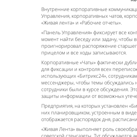
Внутренние корпоративные коммуникаци
Управления, корпоративных чатов, корп
«Живая лента» и «Рабочие отчеты».
«Панель Управления» фиксирует все кон
момент найти беседу или задачу, чтобы 
проигнорировал распоряжение старшего
прицелом и все ходы записываются.
Корпоративные «Чаты» фактически дубли
для фиксации и контроля всех переписок
использующих «Битрикс24», сотрудника
мессенджеры, чтобы темы обсуждались не
сотрудники были в курсе обсуждения. Эт
защиты информации от возможных утечек
Предприятия, на которых установлен «Би
них планировщиком, устроенным в виде 
отображается распорядок дня, расписани
«Живая Лента» выполняет роль своеобр
советской стенгазеты. Тут обсуждаются 