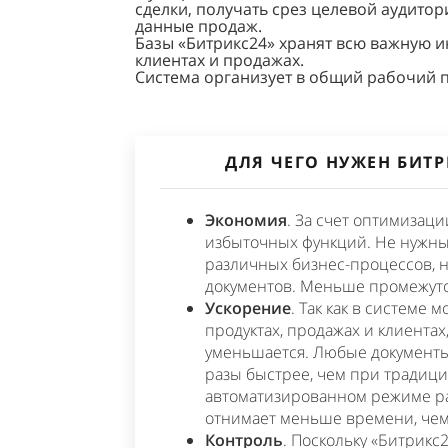
сделки, получать срез целевой аудито
данные продаж.
Базы «Битрикс24» хранят всю важную 
клиентах и продажах.
Система организует в общий рабочий 
ДЛЯ ЧЕГО НУЖЕН БИТР
Экономия
. За счет оптимизац
избыточных функций. Не нужны
различных бизнес-процессов, 
документов. Меньше промежут
Ускорение
. Так как в системе
продуктах, продажах и клиента
уменьшается. Любые документы
разы быстрее, чем при традици
автоматизированном режиме ра
отнимает меньше времени, че
Контроль
. Поскольку «Битрикс